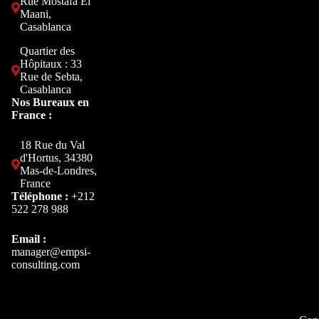
Rue Mostafa El
Maani,
Casablanca
Quartier des
Hôpitaux : 33
Rue de Sebta,
Casablanca
Nos Bureaux en
France :
18 Rue du Val
d'Hortus, 34380
Mas-de-Londres,
France
Téléphone :
+212
522 278 988
Email :
manager@empsi-
consulting.com