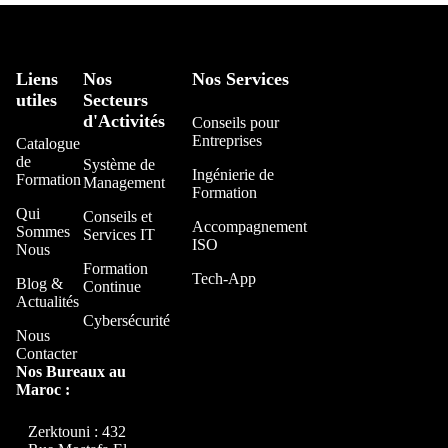
Liens
Nos
Nos Services
utiles
Secteurs
d'Activités
Conseils pour
Entreprises
Catalogue
de
Système de
Ingénierie de
Formation
Management
Formation
Qui
Conseils et
Accompagnement
Sommes
Services IT
ISO
Nous
Formation
Tech-App
Blog &
Continue
Actualités
Cybersécurité
Nous
Contacter
Nos Bureaux au
Maroc :
Zerktouni : 432