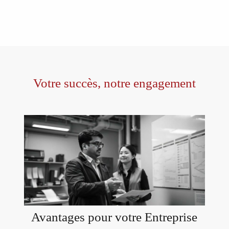
Votre succès, notre engagement
Avantages pour votre Entreprise