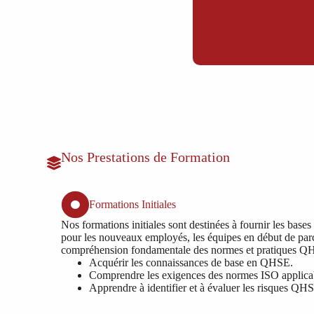
Nos Prestations de Formation
Formations Initiales
Nos formations initiales sont destinées à fournir les ba
pour les nouveaux employés, les équipes en début de pa
compréhension fondamentale des normes et pratiques Q
Acquérir les connaissances de base en QHSE.
Comprendre les exigences des normes ISO applica
Apprendre à identifier et à évaluer les risques QH