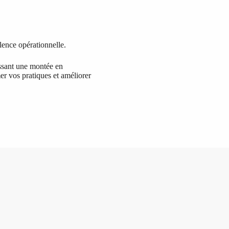
lence opérationnelle.
ssant une montée en
r vos pratiques et améliorer