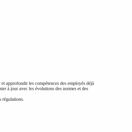
r et approfondir les compétences des employés déjà
ster à jour avec les évolutions des normes et des
s régulations.