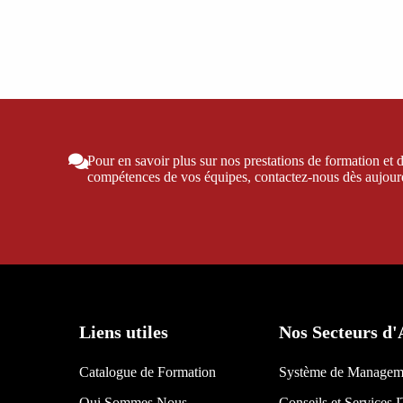
Pour en savoir plus sur nos prestations de formation 
compétences de vos équipes, contactez-nous dès aujour
Liens utiles
Nos Secteurs d'
Catalogue de Formation
Système de Managem
Qui Sommes Nous
Conseils et Services 