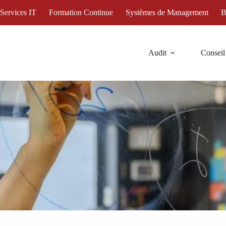
 Services IT
Formation Continue
Systèmes de Management
B
Audit
Conseil