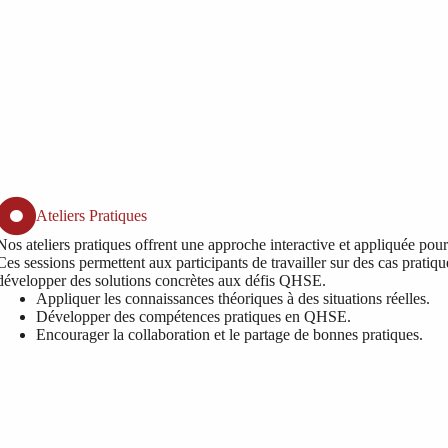
Ateliers Pratiques
Nos ateliers pratiques offrent une approche interactive et appliquée po
Ces sessions permettent aux participants de travailler sur des cas pratiq
développer des solutions concrètes aux défis QHSE.
Appliquer les connaissances théoriques à des situations réelles.
Développer des compétences pratiques en QHSE.
Encourager la collaboration et le partage de bonnes pratiques.