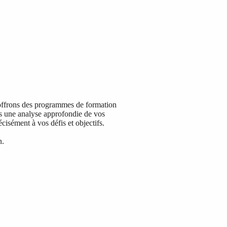
offrons des programmes de formation
ès une analyse approfondie de vos
isément à vos défis et objectifs.
n.