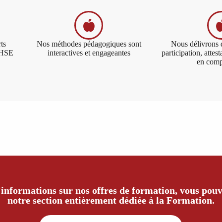
ts
Nos méthodes pédagogiques sont
Nous délivrons d
QHSE
interactives et engageantes
participation, attes
en comp
’informations sur nos offres de formation, vous pouv
notre section entièrement dédiée à la Formation.