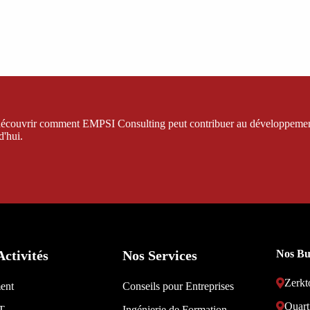
et découvrir comment EMPSI Consulting peut contribuer au développeme
d'hui.
Activités
Nos Services
Nos Bu
Zerkt
ent
Conseils pour Entreprises
Quart
IT
Ingénierie de Formation