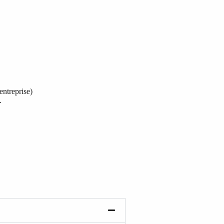
 entreprise)
.