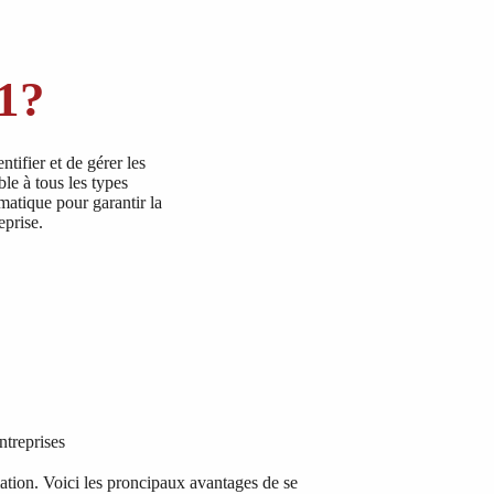
01?
tifier et de gérer les
ble à tous les types
ématique pour garantir la
eprise.
ntreprises
ation. Voici les proncipaux avantages de se