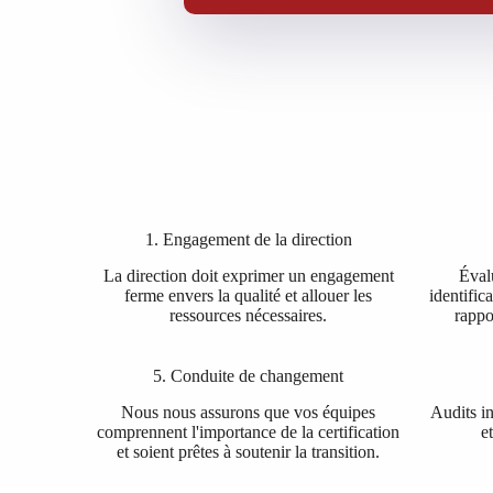
1. Engagement de la direction
La direction doit exprimer un engagement
Évalu
ferme envers la qualité et allouer les
identific
ressources nécessaires.
rappo
5. Conduite de changement
Nous nous assurons que vos équipes
Audits in
comprennent l'importance de la certification
e
et soient prêtes à soutenir la transition.