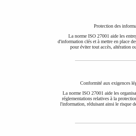
Protection des informa
La norme ISO 27001 aide les entrepri
d'information clés et à mettre en place d
pour éviter tout accès, altération 
Conformité aux exigences lég
La norme ISO 27001 aide les organisat
réglementations relatives à la protectio
l'information, réduisant ainsi le risque d