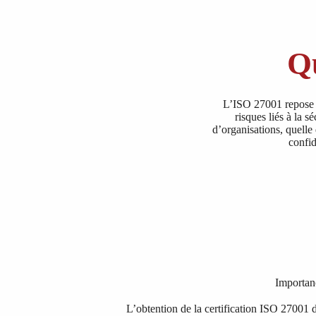
Qu
L’ISO 27001 repose su
risques liés à la s
d’organisations, quelle 
confid
Importanc
L’obtention de la certification ISO 27001 