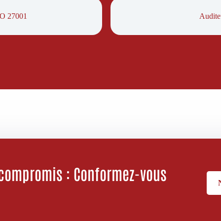
ISO 27001
Audite
 compromis : Conformez-vous