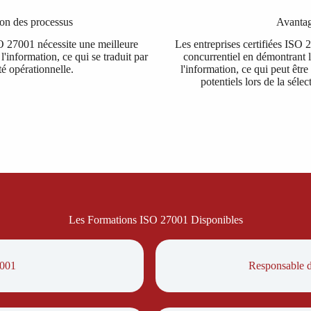
ion des processus
Avantag
O 27001 nécessite une meilleure
Les entreprises certifiées ISO
 l'information, ce qui se traduit par
concurrentiel en démontrant 
té opérationnelle.
l'information, ce qui peut être
potentiels lors de la sél
Les Formations ISO 27001 Disponibles
7001
Responsable de