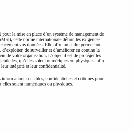
1
pour la mise en place d’un système de management de
(SMSI), cette norme internationale définit les exigences
ficacement vos données. Elle offre un cadre permettant
, d’exploiter, de surveiller et d’améliorer en continu la
ein de votre organisation. L’objectif est de protéger les
dentielles, qu’elles soient numériques ou physiques, afin
 leur intégrité et leur confidentialité.
 informations sensibles, confidentielles et critiques pour
qu’elles soient numériques ou physiques.