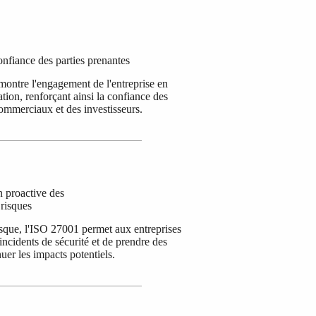
nfiance des parties prenantes
montre l'engagement de l'entreprise en
ation, renforçant ainsi la confiance des
commerciaux et des investisseurs.
n proactive des
risques
isque, l'ISO 27001 permet aux entreprises
incidents de sécurité et de prendre des
uer les impacts potentiels.