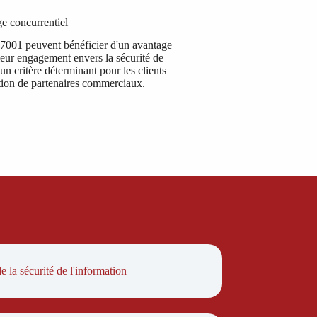
e concurrentiel
 27001 peuvent bénéficier d'un avantage
leur engagement envers la sécurité de
 un critère déterminant pour les clients
ection de partenaires commerciaux.
 la sécurité de l'information