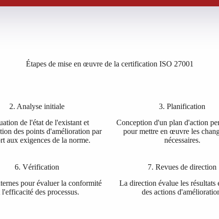
Étapes de mise en œuvre de la certification ISO 27001
2. Analyse initiale
3. Planification
ation de l'état de l'existant et
Conception d'un plan d'action pe
ation des points d'amélioration par
pour mettre en œuvre les chan
rt aux exigences de la norme.
nécessaires.
6. Vérification
7. Revues de direction
ternes pour évaluer la conformité
La direction évalue les résultats 
t l'efficacité des processus.
des actions d'amélioratio