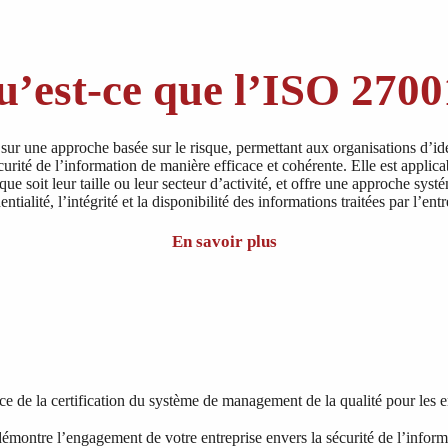
’est-ce que l’ISO 270
r une approche basée sur le risque, permettant aux organisations d’iden
écurité de l’information de manière efficace et cohérente. Elle est applica
que soit leur taille ou leur secteur d’activité, et offre une approche syst
entialité, l’intégrité et la disponibilité des informations traitées par l’entr
En savoir plus
e de la certification du système de management de la qualité pour les e
démontre l’engagement de votre entreprise envers la sécurité de l’inform