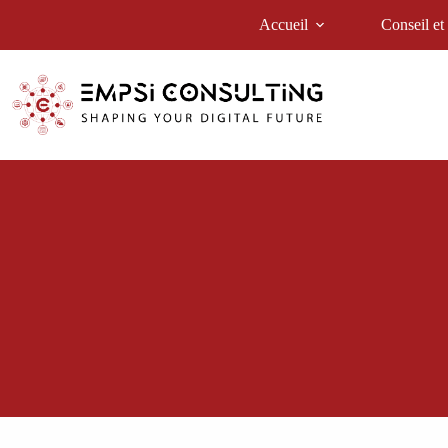
Accueil
Conseil et
ACCOMPAGNEMENT ISO 27001 | Systèmes de
Une Sécurité sans 