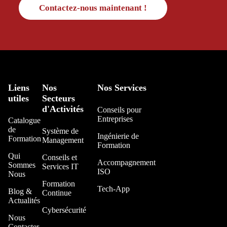
Contactez-nous maintenant !
Liens
Nos
Nos Services
utiles
Secteurs
d'Activités
Conseils pour
Entreprises
Catalogue
de
Système de
Ingénierie de
Formation
Management
Formation
Qui
Conseils et
Accompagnement
Sommes
Services IT
ISO
Nous
Formation
Tech-App
Blog &
Continue
Actualités
Cybersécurité
Nous
Contacter