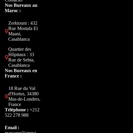
Nos Bureaux au
Maroc :
Zerktouni : 432
Rue Mostafa El
Maani,
Casablanca
Quartier des
Hôpitaux : 33
Rue de Sebta,
Casablanca
Nos Bureaux en
France :
18 Rue du Val
d'Hortus, 34380
Mas-de-Londres,
France
Téléphone :
+212
522 278 988
Email :
manager@empsi-