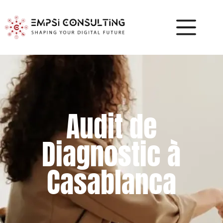
Audit de
Diagnostic à
Casablanca