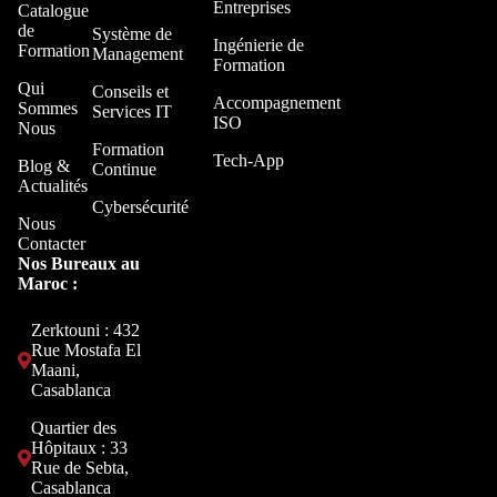
Entreprises
Catalogue
de
Système de
Ingénierie de
Formation
Management
Formation
Qui
Conseils et
Accompagnement
Sommes
Services IT
ISO
Nous
Formation
Tech-App
Blog &
Continue
Actualités
Cybersécurité
Nous
Contacter
Nos Bureaux au
Maroc :
Zerktouni : 432
Rue Mostafa El
Maani,
Casablanca
Quartier des
Hôpitaux : 33
Rue de Sebta,
Casablanca