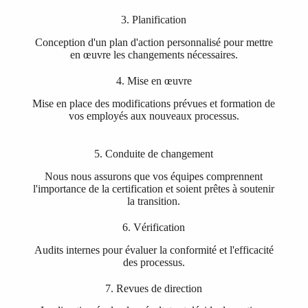
3. Planification
Conception d'un plan d'action personnalisé pour mettre
en œuvre les changements nécessaires.
4. Mise en œuvre
Mise en place des modifications prévues et formation de
vos employés aux nouveaux processus.
5. Conduite de changement
Nous nous assurons que vos équipes comprennent
l'importance de la certification et soient prêtes à soutenir
la transition.
6. Vérification
Audits internes pour évaluer la conformité et l'efficacité
des processus.
7. Revues de direction